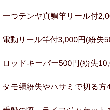
一つテンヤ真鯛竿リール付2,000
電動リール竿付3,000円(紛失50
ロッドキーパー500円(紛失10,0
タモ網紛失やハサミで切る方4