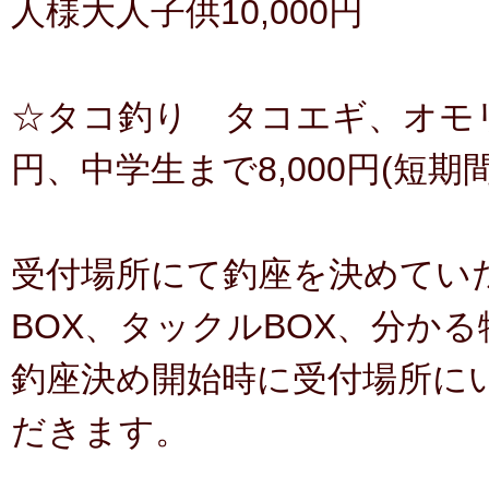
人様大人子供10,000円
☆タコ釣り タコエギ、オモリ5
円、中学生まで8,000円(短期
受付場所にて釣座を決めてい
BOX、タックルBOX、分か
釣座決め開始時に受付場所に
だきます。