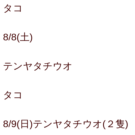
タコ
8/8(土)
テンヤタチウオ
タコ
8/9(日)テンヤタチウオ(２隻)