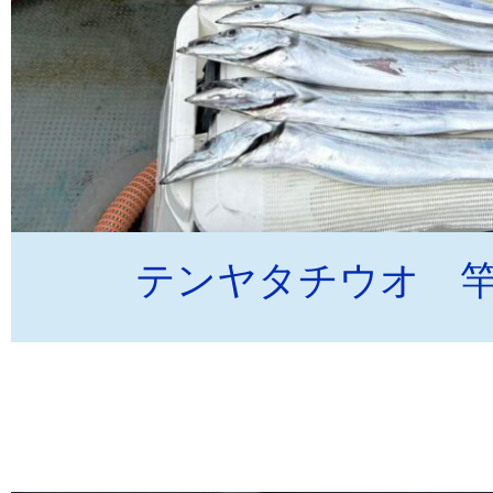
テンヤタチウオ 竿