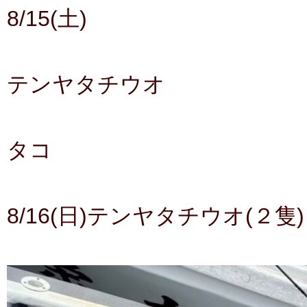
8/15(土)
テンヤタチウオ
タコ
8/16(日)テンヤタチウオ(２隻)