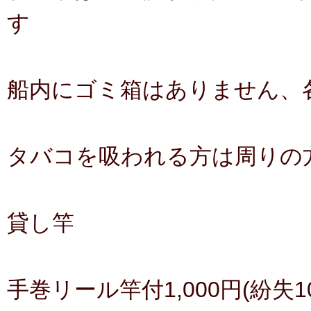
す
船内にゴミ箱はありません、
タバコを吸われる方は周りの
貸し竿
手巻リール竿付1,000円(紛失10