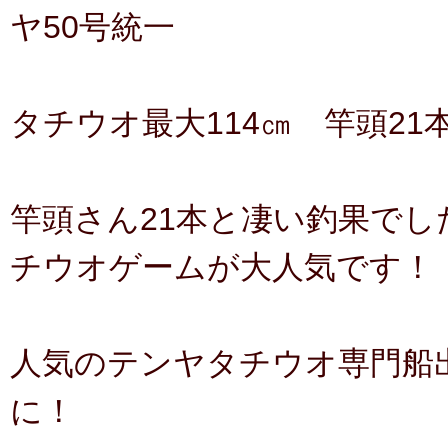
ヤ50号統一
タチウオ最大114㎝ 竿頭21
竿頭さん21本と凄い釣果で
チウオゲームが大人気です！
人気のテンヤタチウオ専門船出
に！