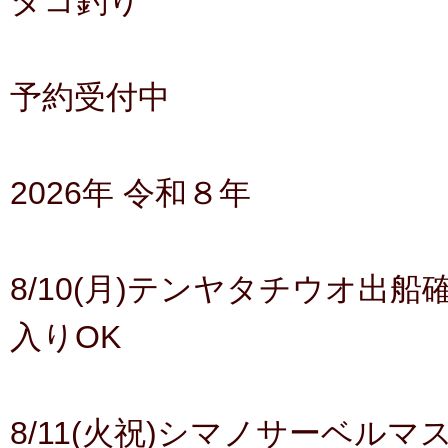
タコ釣り
予約受付中
2026年 令和８年
8/10(月)テンヤタチウオ出
入りOK
8/11(火祝)シマノサーベル