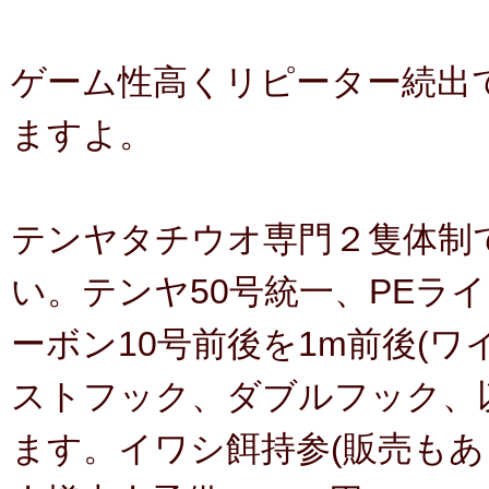
ゲーム性高くリピーター続出
ますよ。
テンヤタチウオ専門２隻体制
い。テンヤ50号統一、PEライ
ーボン10号前後を1m前後(
ストフック、ダブルフック、
ます。イワシ餌持参(販売もあ