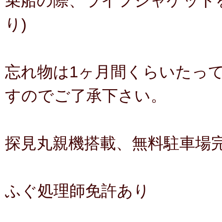
乗船の際、ライフジャケット
り)
忘れ物は1ヶ月間くらいたっ
すのでご了承下さい。
探見丸親機搭載、無料駐車場完
ふぐ処理師免許あり