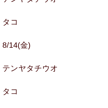
タコ
8/14(金)
テンヤタチウオ
タコ