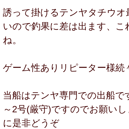
誘って掛けるテンヤタチウオ
いので釣果に差は出ます、こ
ね。
ゲーム性ありリピーター様続
当船はテンヤ専門での出船です
～2号(厳守)ですのでお願い
に是非どうぞ