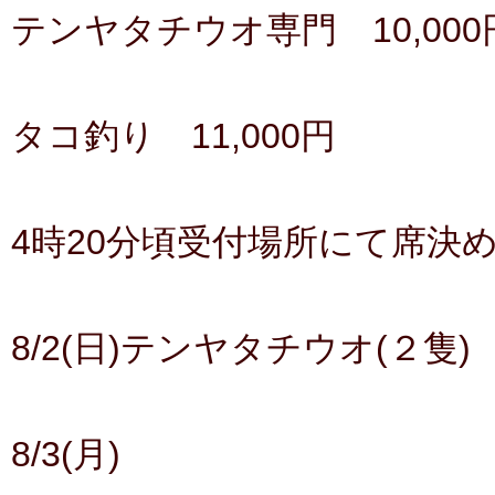
テンヤタチウオ専門 10,000
タコ釣り 11,000円
4時20分頃受付場所にて席決
8/2(日)テンヤタチウオ(２隻)
8/3(月)