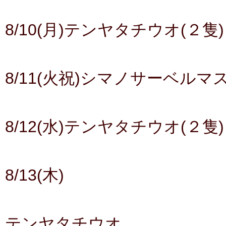
8/10(月)テンヤタチウオ(２隻)
8/11(火祝)シマノサーベルマ
8/12(水)テンヤタチウオ(２隻)
8/13(木)
テンヤタチウオ