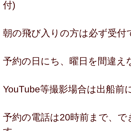
付)
朝の飛び入りの方は必ず受付
予約の日にち、曜日を間違え
YouTube等撮影場合は出船
予約の電話は20時前まで、で