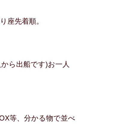
釣り座先着順。
から出船です)お一人
BOX等、分かる物で並べ