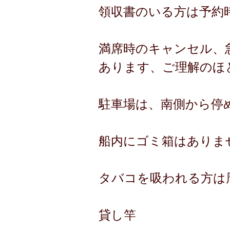
領収書のいる方は予約
満席時のキャンセル、
あります、ご理解のほ
駐車場は、南側から停
船内にゴミ箱はありま
タバコを吸われる方は
貸し竿