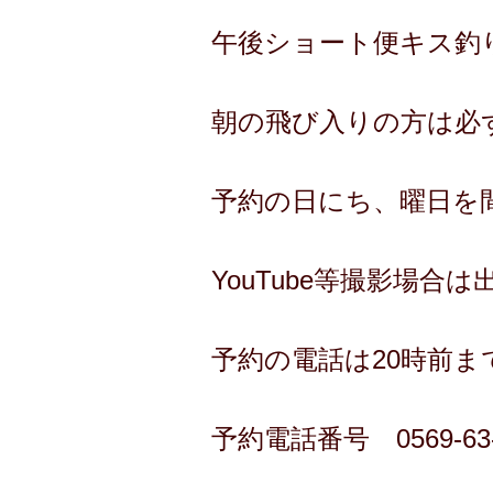
午後ショート便キス釣り 
朝の飛び入りの方は必
予約の日にち、曜日を
YouTube等撮影場合
予約の電話は20時前ま
予約電話番号 0569-63-