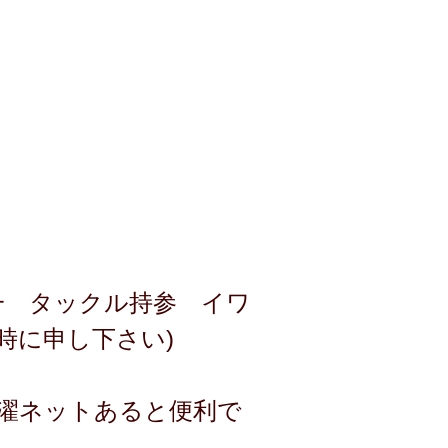
一 タックル持参 イワ
時に申し下さい)
洗濯ネットあると便利で