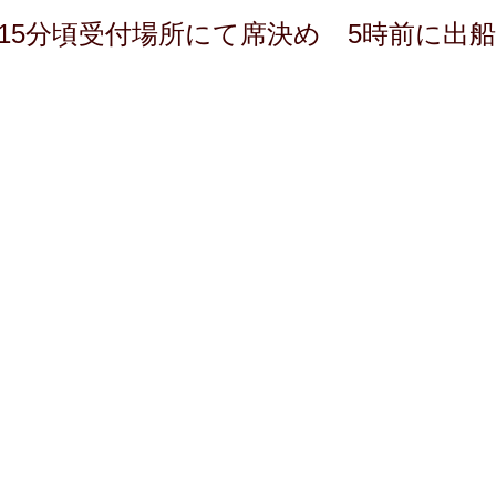
15分頃受付場所にて席決め 5時前に出