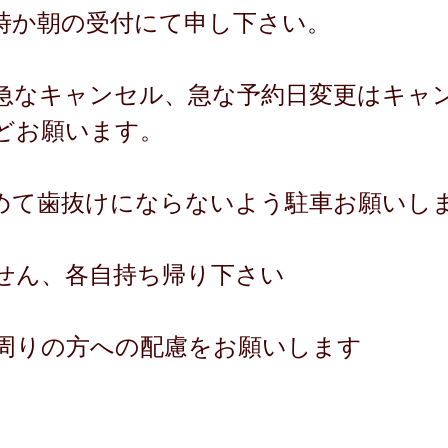
時か朝の受付にて申し下さい。
急なキャンセル、急な予約日変更はキャ
どお願います。
めて歯抜けにならないよう駐車お願いし
せん、各自持ち帰り下さい
周りの方への配慮をお願いします