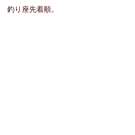
船 釣り座先着順。