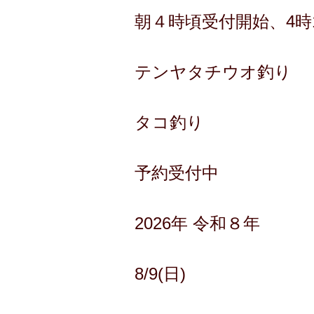
朝４時頃受付開始、4時
テンヤタチウオ釣り
タコ釣り
予約受付中
2026年 令和８年
8/9(日)