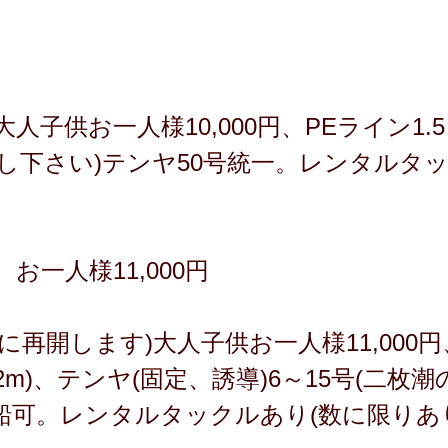
子供お一人様10,000円、PEライン1.5
し下さい)テンヤ50号統一。レンタルタ
お一人様11,000円
再開します)大人子供お一人様11,000円、P
(2m)、テンヤ(固定、誘導)6～15号(二枚
船可。レンタルタックルあり(数に限りあ